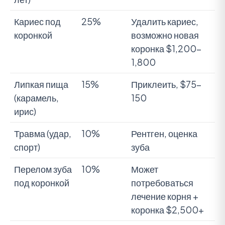
Кариес под
25%
Удалить кариес,
коронкой
возможно новая
коронка $1,200-
1,800
Липкая пища
15%
Приклеить, $75-
(карамель,
150
ирис)
Травма (удар,
10%
Рентген, оценка
спорт)
зуба
Перелом зуба
10%
Может
под коронкой
потребоваться
лечение корня +
коронка $2,500+