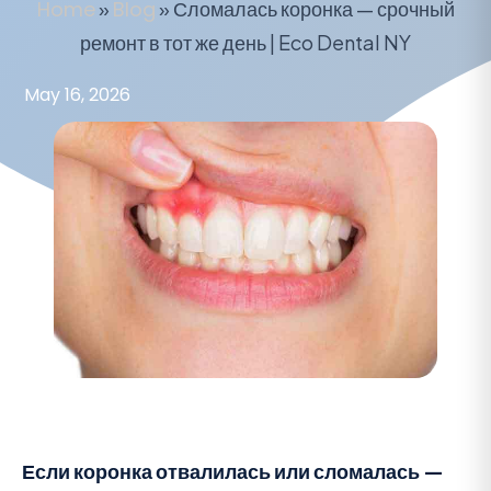
Home
»
Blog
»
Сломалась коронка — срочный
ремонт в тот же день | Eco Dental NY
May 16, 2026
Если коронка отвалилась или сломалась —