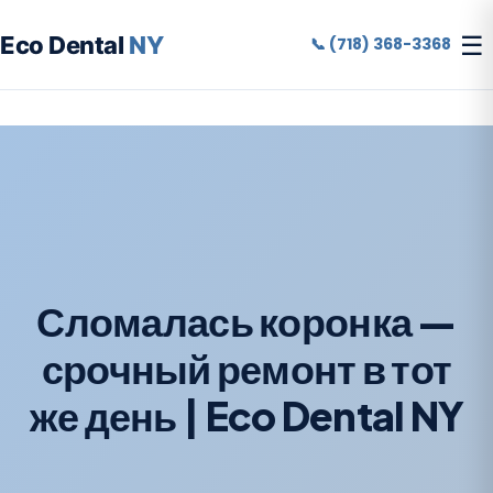
☰
Eco Dental
NY
📞 (718) 368-3368
Сломалась коронка —
срочный ремонт в тот
же день | Eco Dental NY