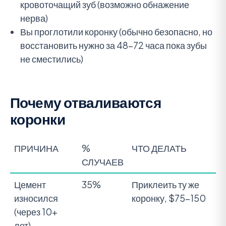
кровоточащий зуб (возможно обнажение
нерва)
Вы проглотили коронку (обычно безопасно, но
восстановить нужно за 48-72 часа пока зубы
не сместились)
Почему отваливаются
коронки
ПРИЧИНА
%
ЧТО ДЕЛАТЬ
СЛУЧАЕВ
Цемент
35%
Приклеить ту же
износился
коронку, $75-150
(через 10+
лет)