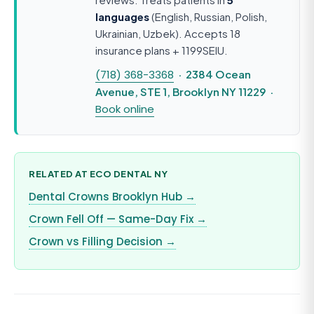
languages
(English, Russian, Polish,
Ukrainian, Uzbek). Accepts 18
insurance plans + 1199SEIU.
(718) 368-3368
· 2384 Ocean
Avenue, STE 1, Brooklyn NY 11229 ·
Book online
RELATED AT ECO DENTAL NY
Dental Crowns Brooklyn Hub →
Crown Fell Off — Same-Day Fix →
Crown vs Filling Decision →