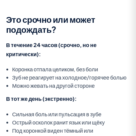
Это срочно или может
подождать?
В течение 24 часов (срочно, но не
критически):
Коронка отпала целиком, без боли
Зуб не реагирует на холодное/горячее болью
Можно жевать на другой стороне
В тот же день (экстренно):
Сильная боль или пульсация в зубе
Острый осколок ранит язык или щёку
Под коронкой виден тёмный или