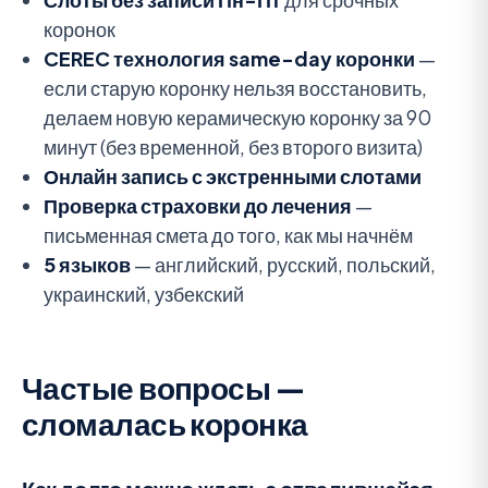
коронок
CEREC технология same-day коронки
—
если старую коронку нельзя восстановить,
делаем новую керамическую коронку за 90
минут (без временной, без второго визита)
Онлайн запись с экстренными слотами
Проверка страховки до лечения
—
письменная смета до того, как мы начнём
5 языков
— английский, русский, польский,
украинский, узбекский
Частые вопросы —
сломалась коронка