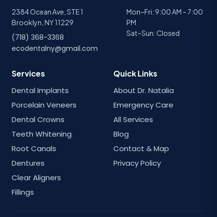
2384 Ocean Ave, STE 1
Mon–Fri: 9:00 AM – 7:00
Brooklyn, NY 11229
PM
Sat–Sun: Closed
(718) 368-3368
ecodentalny@gmail.com
Services
Quick Links
Dental Implants
About Dr. Natalia
Porcelain Veneers
Emergency Care
Dental Crowns
All Services
Teeth Whitening
Blog
Root Canals
Contact & Map
Dentures
Privacy Policy
Clear Aligners
Fillings