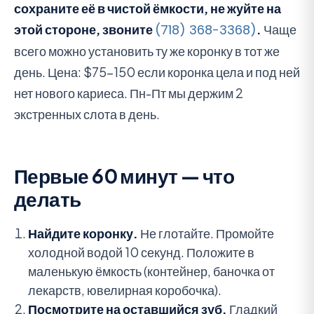
сохраните её в чистой ёмкости, не жуйте на
этой стороне, звоните
(718) 368-3368)
.
Чаще
всего можно установить ту же коронку в тот же
день. Цена: $75-150 если коронка цела и под ней
нет нового кариеса. Пн-Пт мы держим 2
экстренных слота в день.
Первые 60 минут — что
делать
Найдите коронку.
Не глотайте. Промойте
холодной водой 10 секунд. Положите в
маленькую ёмкость (контейнер, баночка от
лекарств, ювелирная коробочка).
Посмотрите на оставшийся зуб.
Гладкий