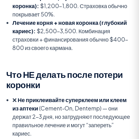
коронка):
$1,200-1,800. Страховка обычно
покрывает 50%.
Лечение корня + новая коронка (глубокий
кариес):
$2,500-3,500. Комбинация
страховки + финансирования обычно $400-
800 из своего кармана.
Что НЕ делать после потери
коронки
❌
Не приклеивайте суперклеем или клеем
из аптеки
(Cement-On, Dentemp) — они
держат 2-3 дня, но затрудняют последующее
правильное лечение и могут “запереть”
кариес.