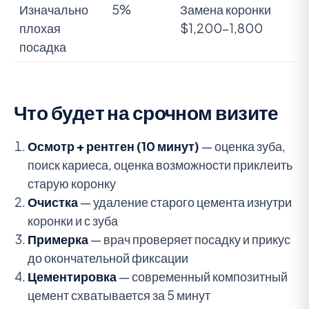
Изначально
5%
Замена коронки
плохая
$1,200-1,800
посадка
Что будет на срочном визите
Осмотр + рентген (10 минут)
— оценка зуба,
поиск кариеса, оценка возможности приклеить
старую коронку
Очистка
— удаление старого цемента изнутри
коронки и с зуба
Примерка
— врач проверяет посадку и прикус
до окончательной фиксации
Цементировка
— современный композитный
цемент схватывается за 5 минут