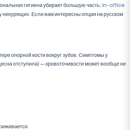
ональная гигиена убирает большую часть;
in-office
 у некурящих. Если вам интересны опции на русском
отере опорной кости вокруг зубов. Симптомы у
 десна отступила) — кровоточивости может вообще не
приживается.