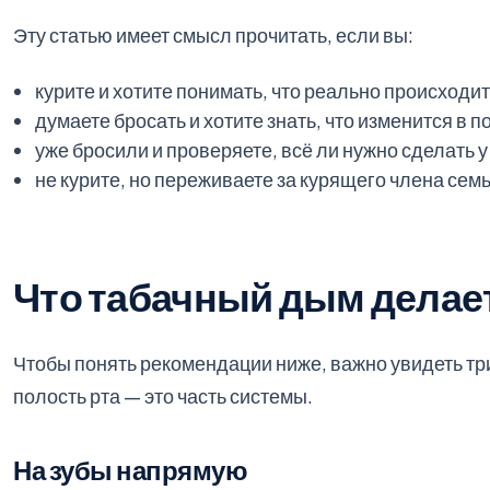
Эту статью имеет смысл прочитать, если вы:
курите и хотите понимать, что реально происходит 
думаете бросать и хотите знать, что изменится в п
уже бросили и проверяете, всё ли нужно сделать у
не курите, но переживаете за курящего члена сем
Что табачный дым делает 
Чтобы понять рекомендации ниже, важно увидеть три 
полость рта — это часть системы.
На зубы напрямую