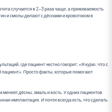
нтита случается в 2–3 раза чаще, а приживаемость
отин и смолы делают с дёснами и кровотоком в
ультаций, где пациент честно говорит: «Я курю. Что с
й пациент». Просто факты, которые помогают
 меняет дёсны, эмаль и кость. У одних пациентов
нная имплантация. И почти всегда есть, что сделать