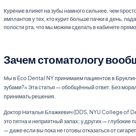
Курение влияет на зубы намного сильнее, чем просто
имплантов у тех, кто курит больше пачки в день, пад
полости рта, что мы можем сделать в кабинете прямо
Зачем стоматологу вообщ
Мы в Eco Dental NY принимаем пациентов в Брукли
зубами?» Эта статья — обобщённый ответ. Без морал
принимать решения.
Доктор Наталья Блажкевич (DDS, NYU College of Den
это пятна и неприятный запах; у других — глубокие
— даже если вы пока не готовы отказаться от сигарет