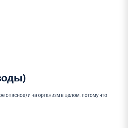
воды)
е опасное) и на организм в целом, потому что